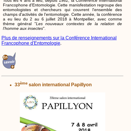
Tous les 4 ans a lieu, depuis 1982, la Conférence International
Francophone d'Entomologie. Cette manisfestation regroupe des
entomologistes et chercheurs qui couvrent l'ensemble des
champs d'activités de l'entomologie. Cette année, la conférence
a eu lieu du 2 au 6 juillet 2018 à Montpellier, avec comme
thème général "
Les nouveaux contextes de la relation de
l’homme aux insectes
".
Plus de renseignements sur la Conférence International
Francophone d'Entomologie
.
ème
33
salon international Papillyon