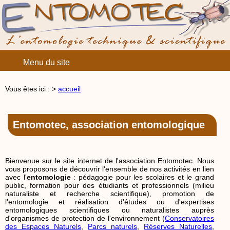
Menu du site
Vous êtes ici : >
accueil
Entomotec, association entomologique
Bienvenue sur le site internet de l'association Entomotec. Nous
vous proposons de découvrir l'ensemble de nos activités en lien
avec l'
entomologie
: pédagogie pour les scolaires et le grand
public, formation pour des étudiants et professionnels (milieu
naturaliste et recherche scientifique), promotion de
l'entomologie et réalisation d'études ou d'expertises
entomologiques scientifiques ou naturalistes auprès
d'organismes de protection de l'environnement (
Conservatoires
des Espaces Naturels
,
Parcs naturels
,
Réserves Naturelles
,