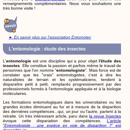
renseignements complémentaires. Nous vous souhaitons une
très bonne visite !
► En savoir plus sur l'association Entomotec
L'entomologie : étude des insectes
L'
entomologie
est une discipline qui a pour objet
l'étude des
insectes
. Elle constitue la passion et parfois même le travail de
personnes que l'on nomme "
entomologiste
". Mais force est de
constater que les "vrais" entomologistes, c'est à dire les
naturalistes de terrain et les systématiciens, tendent à
disparaître petit à petit, remplacés progressivement par des
professionnels formés à l'entomologie appliquée et à la biologie
moléculaires.
Les formations entomologiques dans les universitaires ou les
grandes écoles diminuent au fur et à mesure de la disparition
des dernières compétences...qui, un jour ou l'autre, partent à la
retraite. Un très intéressant article, paru dans
la revue Insectes
évoque cette dispariation des compétences.
L'article
"
Entomologiste : une espèce en voie de disparition ?
" est
disponible ici
.